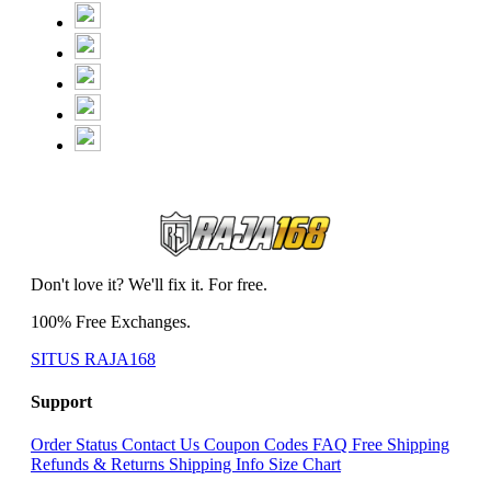
Don't love it? We'll fix it. For free.
100% Free Exchanges.
SITUS RAJA168
Support
Order Status
Contact Us
Coupon Codes
FAQ
Free Shipping
Refunds & Returns
Shipping Info
Size Chart