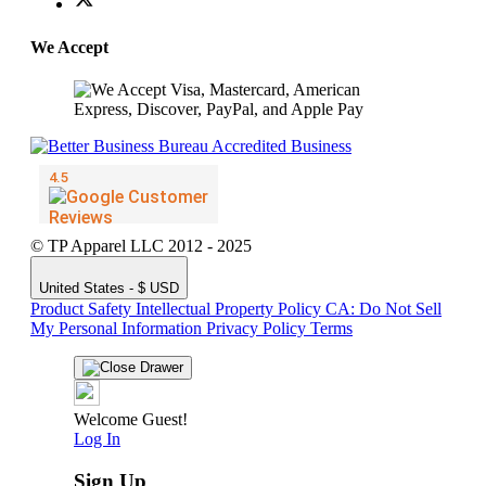
We Accept
© TP Apparel LLC 2012 - 2025
United States - $ USD
Product Safety
Intellectual Property Policy
CA: Do Not Sell
My Personal Information
Privacy Policy
Terms
Welcome Guest!
Log In
Sign Up