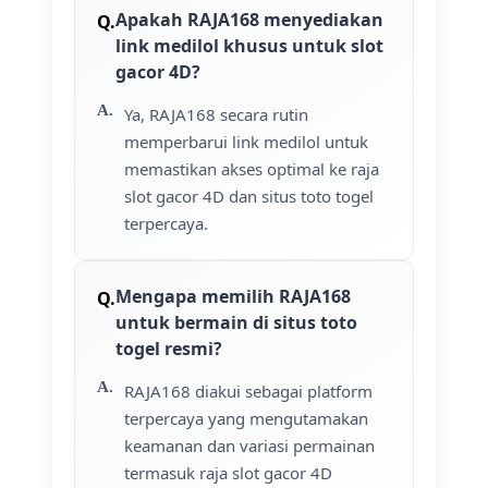
Apakah RAJA168 menyediakan
link medilol khusus untuk slot
gacor 4D?
Ya, RAJA168 secara rutin
memperbarui link medilol untuk
memastikan akses optimal ke raja
slot gacor 4D dan situs toto togel
terpercaya.
Mengapa memilih RAJA168
untuk bermain di situs toto
togel resmi?
RAJA168 diakui sebagai platform
terpercaya yang mengutamakan
keamanan dan variasi permainan
termasuk raja slot gacor 4D