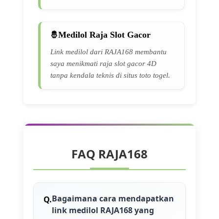
Medilol Raja Slot Gacor
Link medilol dari RAJA168 membantu
saya menikmati raja slot gacor 4D
tanpa kendala teknis di situs toto togel.
FAQ RAJA168
Bagaimana cara mendapatkan
link medilol RAJA168 yang