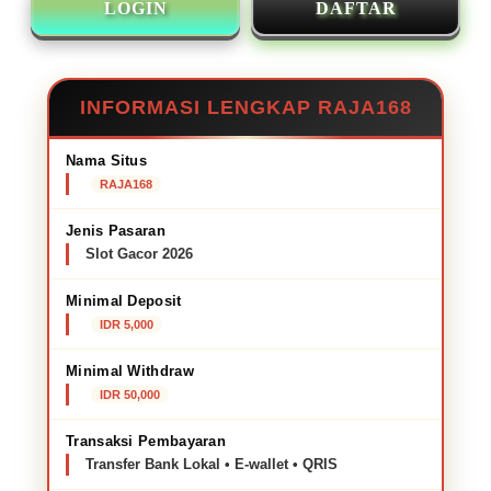
LOGIN
DAFTAR
INFORMASI LENGKAP RAJA168
Nama Situs
RAJA168
Jenis Pasaran
Slot Gacor 2026
Minimal Deposit
IDR 5,000
Minimal Withdraw
IDR 50,000
Transaksi Pembayaran
Transfer Bank Lokal • E-wallet • QRIS