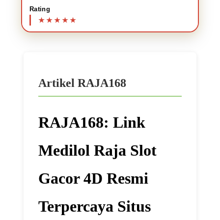
Rating
Artikel RAJA168
RAJA168: Link
Medilol Raja Slot
Gacor 4D Resmi
Terpercaya Situs