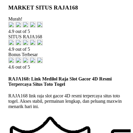
MARKET SITUS RAJA168
Murah!
4.9 out of 5
SITUS RAJA168
4.9 out of 5
Bonus Terbesar
4.6 out of 5
RAJA168: Link Medilol Raja Slot Gacor 4D Resmi
Terpercaya Situs Toto Togel
RAJA168 link raja slot gacor 4D resmi terpercaya situs toto
togel. Akses stabil, permainan lengkap, dan peluang maxwin
menarik hari ini.