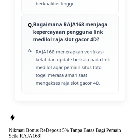
berkualitas tinggi.
Bagaimana RAJA168 menjaga
kepercayaan pengguna link
medilol raja slot gacor 4D?
RAJA168 menerapkan verifikasi
ketat dan update berkala pada link
medilol agar pemain situs toto
togel merasa aman saat
mengakses raja slot gacor 4D.
Nikmati
Bonus ReDeposit 5% Tanpa Batas
Bagi Pemain
Setia
RAJA168!