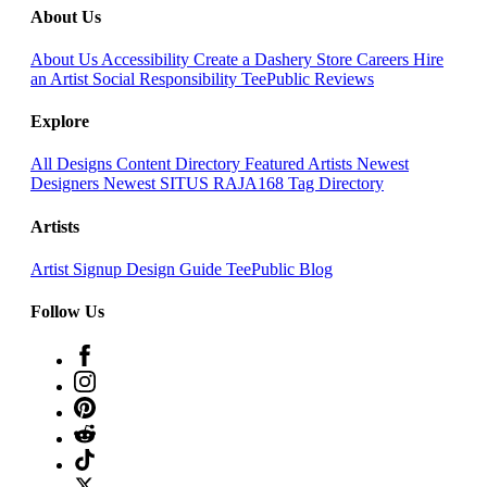
About Us
About Us
Accessibility
Create a Dashery Store
Careers
Hire
an Artist
Social Responsibility
TeePublic Reviews
Explore
All Designs
Content Directory
Featured Artists
Newest
Designers
Newest SITUS RAJA168
Tag Directory
Artists
Artist Signup
Design Guide
TeePublic Blog
Follow Us