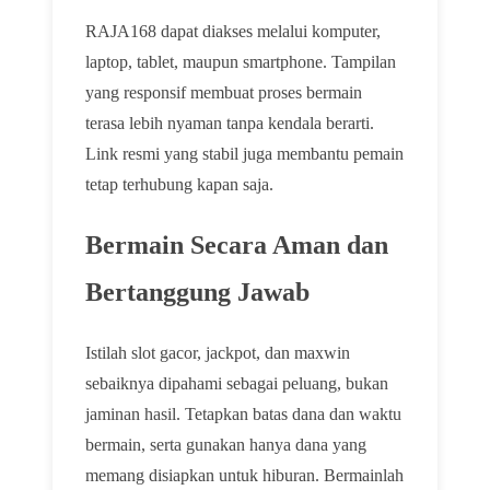
RAJA168 dapat diakses melalui komputer,
laptop, tablet, maupun smartphone. Tampilan
yang responsif membuat proses bermain
terasa lebih nyaman tanpa kendala berarti.
Link resmi yang stabil juga membantu pemain
tetap terhubung kapan saja.
Bermain Secara Aman dan
Bertanggung Jawab
Istilah slot gacor, jackpot, dan maxwin
sebaiknya dipahami sebagai peluang, bukan
jaminan hasil. Tetapkan batas dana dan waktu
bermain, serta gunakan hanya dana yang
memang disiapkan untuk hiburan. Bermainlah