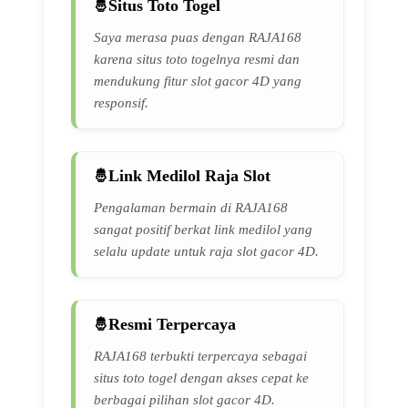
Situs Toto Togel
Saya merasa puas dengan RAJA168
karena situs toto togelnya resmi dan
mendukung fitur slot gacor 4D yang
responsif.
Link Medilol Raja Slot
Pengalaman bermain di RAJA168
sangat positif berkat link medilol yang
selalu update untuk raja slot gacor 4D.
Resmi Terpercaya
RAJA168 terbukti terpercaya sebagai
situs toto togel dengan akses cepat ke
berbagai pilihan slot gacor 4D.