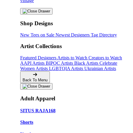
vintage
Shop Designs
New Tees on Sale
Newest Designers
Tag Directory
Artist Collections
Featured Designers
Artists to Watch
Creators to Watch
AAPI Artists
BIPOC Artists
Black Artists
Celebrate
Women Artists
LGBTQIA Artists
Ukrainian Artists
Back To Menu
Adult Apparel
SITUS RAJA168
Shorts